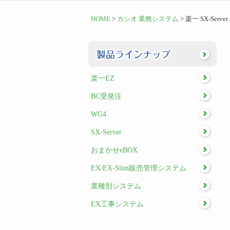
HOME
>
カシオ 業務システム
> 楽一 SX-Server
楽一EZ
BC受発注
WG4
SX-Server
おまかせeBOX
EX/EX-Slim販売管理システム
業種別システム
EX工事システム