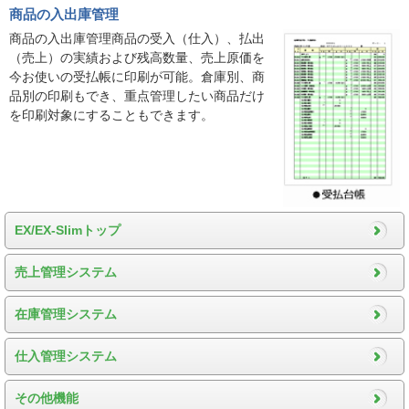
商品の入出庫管理
商品の入出庫管理商品の受入（仕入）、払出
（売上）の実績および残高数量、売上原価を
今お使いの受払帳に印刷が可能。倉庫別、商
品別の印刷もでき、重点管理したい商品だけ
を印刷対象にすることもできます。
EX/EX-Slimトップ
売上管理システム
在庫管理システム
仕入管理システム
その他機能