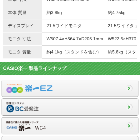
本体 質量
約3.8kg
約4.75kg
ディスプレイ
21.5ワイドモニタ
21.5ワイドタ
モニタ 寸法
W507.4×H364.7×D205.1mm
W522.5×H370.
モニタ 質量
約4.1kg（スタンドを含む）
約5.8kg（ス
CASIO楽一 製品ラインナップ