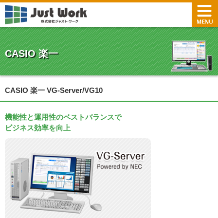
CASIO 楽一
CASIO 楽一 VG-Server/VG10
機能性と運用性のベストバランスで
ビジネス効率を向上