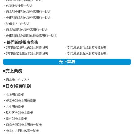
出荷接続状況一覧表
商品別倉庫別出荷残高明細一覧表
倉庫別商品別出荷残高明細一覧表
単価未入力一覧表
商品階層別出荷残高明細一覧表
倉庫別商品階層別出荷残高明細一覧表
部門編成帳表業務
部門編成別得意先別出荷管理表
部門編成別商品別出荷管理表
部門編成別担当者別出荷管理表
部門編成別倉庫別出荷管理表
売上業務
売上業務
売上モニタリスト
日次帳表印刷
売上明細日報
得意先別売上明細日報
入金明細日報
取引区分別売上日報
日付別売上日報
商品分類別売上明細一覧表
売上仕入同時伝票一覧表