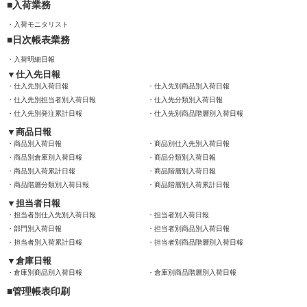
入荷業務
入荷モニタリスト
日次帳表業務
入荷明細日報
仕入先日報
仕入先別入荷日報
仕入先別商品別入荷日報
仕入先別担当者別入荷日報
仕入先分類別入荷日報
仕入先別発注累計日報
仕入先別商品階層別入荷日報
商品日報
商品別入荷日報
商品別仕入先別入荷日報
商品別倉庫別入荷日報
商品分類別入荷日報
商品別入荷累計日報
商品階層別入荷日報
商品階層分類別入荷日報
商品階層別入荷累計日報
担当者日報
担当者別仕入先別入荷日報
担当者別入荷日報
部門別入荷日報
担当者別商品別入荷日報
担当者別入荷累計日報
担当者別商品階層別入荷日報
倉庫日報
倉庫別商品別入荷日報
倉庫別商品階層別入荷日報
管理帳表印刷