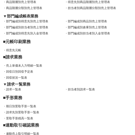
商品階層別売上管理表
得意先別商品階層別売上管理表
商品階層分類別売上管理表
担当者別商品階層分類別売上管理表
部門編成帳表業務
部門編成別得意先別売上管理表
部門編成別商品別売上管理表
部門編成別担当者別売上管理表
部門編成別倉庫別売上管理表
部門編成別得意先別入金管理表
部門編成別担当者別入金管理表
元帳印刷業務
得意先元帳
請求業務
売上単価未入力明細一覧表
回収日別回収予定表
回収状況一覧表
請求一覧業務
請求一覧表
担当者別請求一覧表
手形業務
期日別受取手形一覧表
請求先別受取手形一覧表
受取手形残高一覧表
連動取引確認業務
連動売上取引明細一覧表