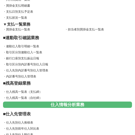
買掛金支払明細書
支払日別支払予定表
支払状況一覧表
支払一覧業務
買掛金支払一覧表
担当者別買掛金支払一覧表
連動取引確認業務
連動仕入取引明細一覧表
取引区分別連動仕入一覧表
銀行口座別支払振込日報
取引区分別内訳番号別仕入日報
仕入先別内訳番号別仕入管理表
内訳番号別仕入管理表
残高登録業務
仕入残高一覧表（支払締）
仕入残高一覧表（自社締）
仕入情報分析業務
仕入先管理表
仕入先別仕入推移表
仕入先別前年仕入対比表
仕入先別仕入順位表