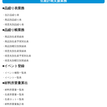
生産計画支援業務
品繰り表業務
合計品繰り表
商品別品繰り表
得意先別品繰り表
品繰り帳業務
商品別生産実績表
商品別生産予実対比表
商品別曜日別実績表
得意先別生産実績表
得意先別生産予実対比表
得意先別曜日別実績表
イベント登録
イベント種類一覧表
イベント一覧表
材料所要量算出
材料所要量一覧表
生産所要量一覧表
生産ロット一覧表
材料所要量集計表