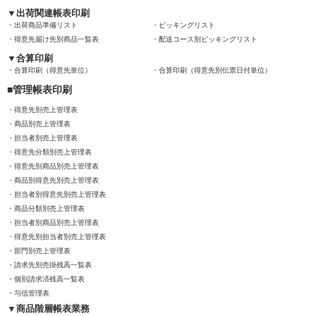
出荷関連帳表印刷
出荷商品準備リスト
ピッキングリスト
得意先届け先別商品一覧表
配送コース別ピッキングリスト
合算印刷
合算印刷（得意先単位）
合算印刷（得意先別伝票日付単位）
管理帳表印刷
得意先別売上管理表
商品別売上管理表
担当者別売上管理表
得意先分類別売上管理表
得意先別商品別売上管理表
商品別得意先別売上管理表
担当者別得意先別売上管理表
商品分類別売上管理表
担当者別商品別売上管理表
得意先別担当者別売上管理表
部門別売上管理表
請求先別売掛残高一覧表
個別請求済残高一覧表
与信管理表
商品階層帳表業務