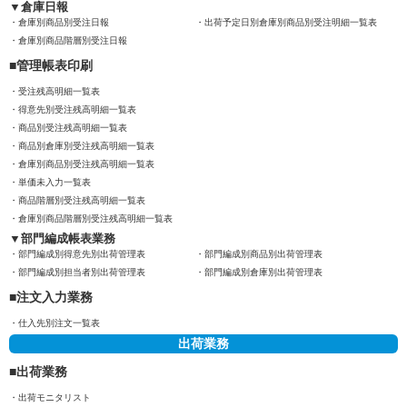
倉庫日報
倉庫別商品別受注日報
出荷予定日別倉庫別商品別受注明細一覧表
倉庫別商品階層別受注日報
管理帳表印刷
受注残高明細一覧表
得意先別受注残高明細一覧表
商品別受注残高明細一覧表
商品別倉庫別受注残高明細一覧表
倉庫別商品別受注残高明細一覧表
単価未入力一覧表
商品階層別受注残高明細一覧表
倉庫別商品階層別受注残高明細一覧表
部門編成帳表業務
部門編成別得意先別出荷管理表
部門編成別商品別出荷管理表
部門編成別担当者別出荷管理表
部門編成別倉庫別出荷管理表
注文入力業務
仕入先別注文一覧表
出荷業務
出荷業務
出荷モニタリスト