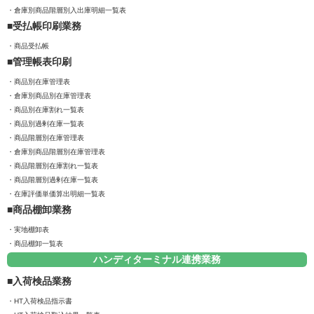
倉庫別商品階層別入出庫明細一覧表
受払帳印刷業務
商品受払帳
管理帳表印刷
商品別在庫管理表
倉庫別商品別在庫管理表
商品別在庫割れ一覧表
商品別過剰在庫一覧表
商品階層別在庫管理表
倉庫別商品階層別在庫管理表
商品階層別在庫割れ一覧表
商品階層別過剰在庫一覧表
在庫評価単価算出明細一覧表
商品棚卸業務
実地棚卸表
商品棚卸一覧表
ハンディターミナル連携業務
入荷検品業務
HT入荷検品指示書