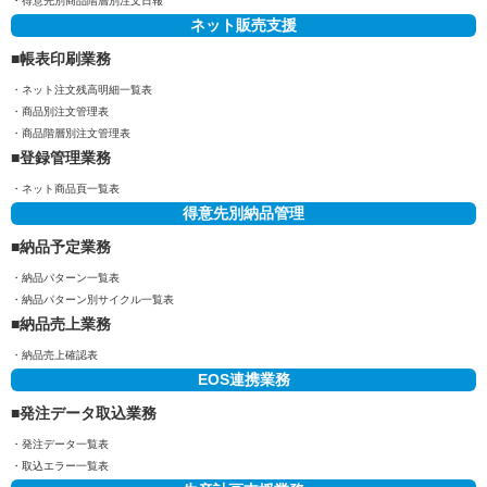
得意先別商品階層別注文日報
ネット販売支援
帳表印刷業務
ネット注文残高明細一覧表
商品別注文管理表
商品階層別注文管理表
登録管理業務
ネット商品頁一覧表
得意先別納品管理
納品予定業務
納品パターン一覧表
納品パターン別サイクル一覧表
納品売上業務
納品売上確認表
EOS連携業務
発注データ取込業務
発注データ一覧表
取込エラー一覧表