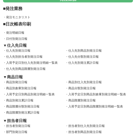
発注業務
発注モニタリスト
日次帳表印刷
発注明細日報
日付別発注日報
仕入先日報
仕入先別発注日報
仕入先別商品別発注日報
仕入先別担当者別発注日報
仕入先分類別発注日報
入荷予定日別仕入先別発注明細一覧表
仕入先別発注累計日報
仕入先別商品階層別発注日報
商品日報
商品別発注日報
商品別仕入先別発注日報
商品別倉庫別発注日報
商品分類別発注日報
入荷予定日別商品別発注明細一覧表
入荷予定日別商品別倉庫別発注明細一覧表
商品別発注累計日報
商品階層別発注日報
商品階層分類別発注日報
入荷予定日別商品階層別発注明細一覧表
商品階層別発注累計日報
担当者日報
担当者別発注日報
担当者別仕入先別発注日報
部門別発注日報
担当者別商品別発注日報