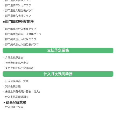
部門別仕入推移グラフ
部門別前年対比グラフ
部門別仕入順位表グラフ
部門別仕入状況グラフ
部門編成帳表業務
部門編成別仕入推移グラフ
部門編成別前年仕入対比グラフ
部門編成別仕入状況グラフ
部門編成別仕入順位表グラフ
支払予定業務
月間支払予定表
担当者別支払予定表
支払先別支払予定確認表
仕入月次残高業務
仕入月次残高一覧表
買掛金集計帳
未計上消費税等計算表（仕入）
仕入支払実績確認表
残高登録業務
仕入残高一覧表