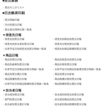
受注業務
受注モニタリスト
日次帳表印刷
受注明細日報
日付別受注日報
受注発注同時伝票一覧表
得意先日報
得意先別受注日報
得意先別商品別受注日報
得意先別担当者別受注日報
得意先分類別受注日報
出荷予定日別得意先別受注明細一覧表
得意先別商品階層別受注日報
商品日報
商品別受注日報
商品別得意先別受注日報
商品別倉庫別受注日報
商品分類別受注日報
出荷予定日別商品別受注明細一覧表
出荷予定日別商品別倉庫別受注明細一覧表
商品別受注累計日報
商品別受注分析表
商品階層別受注日報
商品階層分類別受注日報
出荷予定日別商品階層別受注明細一覧表
商品階層別受注累計日報
担当者日報
担当者別受注日報
担当者別得意先別受注日報
部門別受注日報
担当者別商品別受注日報
担当者別受注累計日報
担当者別商品階層別受注日報