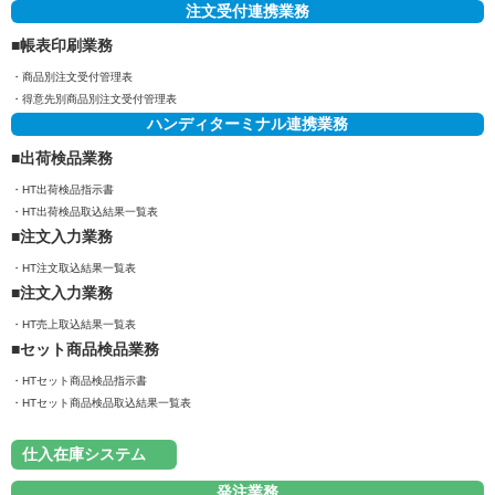
注文受付連携業務
帳表印刷業務
商品別注文受付管理表
得意先別商品別注文受付管理表
ハンディターミナル連携業務
出荷検品業務
HT出荷検品指示書
HT出荷検品取込結果一覧表
注文入力業務
HT注文取込結果一覧表
注文入力業務
HT売上取込結果一覧表
セット商品検品業務
HTセット商品検品指示書
HTセット商品検品取込結果一覧表
仕入在庫システム
発注業務