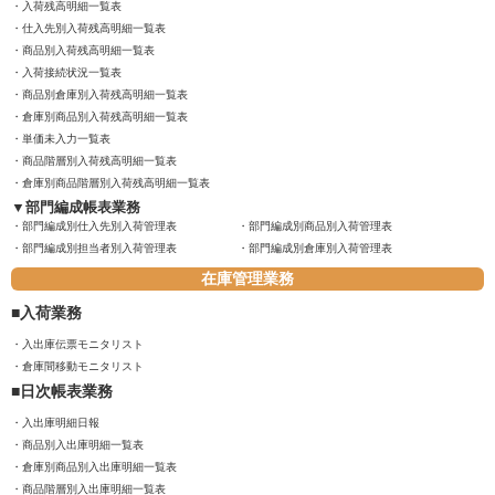
入荷残高明細一覧表
仕入先別入荷残高明細一覧表
商品別入荷残高明細一覧表
入荷接続状況一覧表
商品別倉庫別入荷残高明細一覧表
倉庫別商品別入荷残高明細一覧表
単価未入力一覧表
商品階層別入荷残高明細一覧表
倉庫別商品階層別入荷残高明細一覧表
部門編成帳表業務
部門編成別仕入先別入荷管理表
部門編成別商品別入荷管理表
部門編成別担当者別入荷管理表
部門編成別倉庫別入荷管理表
在庫管理業務
入荷業務
入出庫伝票モニタリスト
倉庫間移動モニタリスト
日次帳表業務
入出庫明細日報
商品別入出庫明細一覧表
倉庫別商品別入出庫明細一覧表
商品階層別入出庫明細一覧表